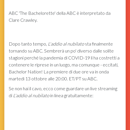
ABC
'The Bachelorette' della ABC è interpretato da
Clare Crawley.
Dopo tanto tempo,
L'addio al nubilato
sta finalmente
tornando su ABC. Sembrerà un po' diverso dalle solite
stagioni perché la pandemia di COVID-19 li ha costretti a
contenere le riprese in un luogo, ma comunque - eccitati,
Bachelor Nation! La premiere di due ore va in onda
martedì 13 ottobre alle 20:00. ET/PT su ABC.
Se non hai il cavo, ecco come guardare un live streaming
di
L'addio al nubilato
in linea gratuitamente: