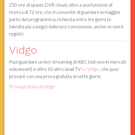
250 ore di spazio DVR cloud, oltre a una funzione di
ricerca di 72 ore, che ti consente di guardare la maggior
parte dei programmi su richiesta entro tre giorni (e
talvolta più a lungo) dalla loro conclusione, anche se non li
registri.
Vidgo
Puoi guardare un live streaming di ABC (dal vivo in mercati
selezionati) e oltre 65 altri canali TV
su Vidgo
, che puoi
provare con una prova gratuita di sette giorni:
Prova gratuita di Vidgo