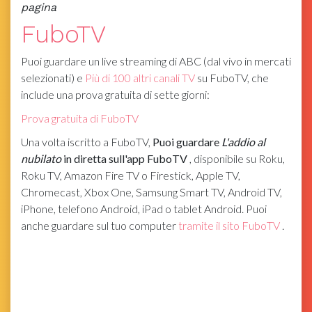
pagina
FuboTV
Puoi guardare un live streaming di ABC (dal vivo in mercati
selezionati) e
Più di 100 altri canali TV
su FuboTV, che
include una prova gratuita di sette giorni:
Prova gratuita di FuboTV
Una volta iscritto a FuboTV,
Puoi guardare
L'addio al
nubilato
in diretta sull'app FuboTV
, disponibile su Roku,
Roku TV, Amazon Fire TV o Firestick, Apple TV,
Chromecast, Xbox One, Samsung Smart TV, Android TV,
iPhone, telefono Android, iPad o tablet Android. Puoi
anche guardare sul tuo computer
tramite il sito FuboTV
.