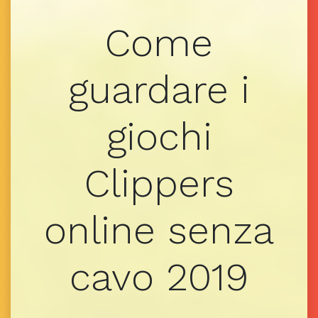
Come
guardare i
giochi
Clippers
online senza
cavo 2019