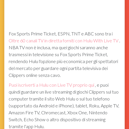
Fox Sports Prime Ticket, ESPN, TNT e ABC sono tra i
Oltre 60 canali TV in diretta forniti con Hulu With Live TV
.
NBA TV non è inclusa, ma quei giochi saranno anche
trasmessi in televisione su Fox Sports Prime Ticket,
rendendo Hulu l'opzione più economica per gli spettatori
del mercato per guardare ogni partita televisiva dei
Clippers online senza cavo.
Puoi iscriverti a Hulu con Live TV proprio qui
, e puoi
quindi guardare un live streaming di giochi Clippers sul tuo
computer tramite il sito Web Hulu o sul tuo telefono
(supportato da Android e iPhone), tablet, Roku, Apple TV,
Amazon Fire TV, Chromecast, Xbox One, Nintendo
Switch, Echo Show o altro dispositivo di streaming
tramite l'app Hulu.