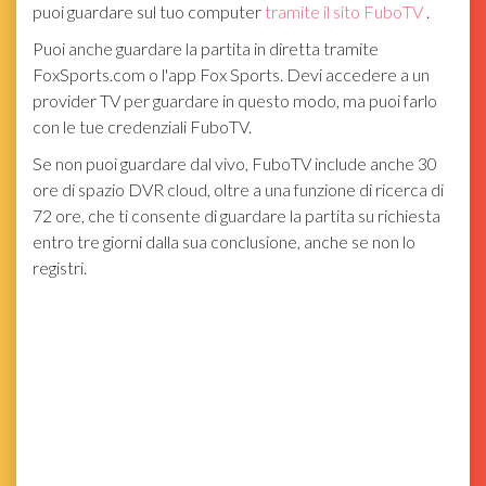
puoi guardare sul tuo computer
tramite il sito FuboTV
.
Puoi anche guardare la partita in diretta tramite
FoxSports.com
o l'app Fox Sports. Devi accedere a un
provider TV per guardare in questo modo, ma puoi farlo
con le tue credenziali FuboTV.
Se non puoi guardare dal vivo, FuboTV include anche 30
ore di spazio DVR cloud, oltre a una funzione di ricerca di
72 ore, che ti consente di guardare la partita su richiesta
entro tre giorni dalla sua conclusione, anche se non lo
registri.