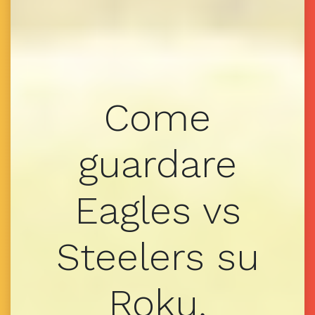
Come
guardare
Eagles vs
Steelers su
Roku,