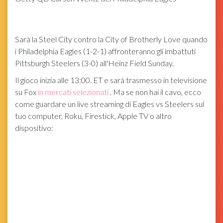
Sarà la Steel City contro la City of Brotherly Love quando
i Philadelphia Eagles (1-2-1) affronteranno gli imbattuti
Pittsburgh Steelers (3-0) all'Heinz Field Sunday.
Il gioco inizia alle 13:00. ET e sarà trasmesso in televisione
su Fox
in mercati selezionati
. Ma se non hai il cavo, ecco
come guardare un live streaming di Eagles vs Steelers sul
tuo computer, Roku, Firestick, Apple TV o altro
dispositivo: