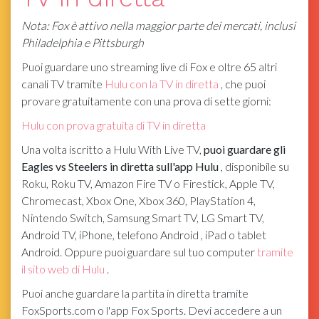
Nota: Fox è attivo nella maggior parte dei mercati, inclusi
Philadelphia e Pittsburgh
Puoi guardare uno streaming live di Fox e oltre 65 altri
canali TV tramite
Hulu con la TV in diretta
, che puoi
provare gratuitamente con una prova di sette giorni:
Hulu con prova gratuita di TV in diretta
Una volta iscritto a Hulu With Live TV,
puoi guardare gli
Eagles vs Steelers in diretta sull'app Hulu
, disponibile su
Roku, Roku TV, Amazon Fire TV o Firestick, Apple TV,
Chromecast, Xbox One, Xbox 360, PlayStation 4,
Nintendo Switch, Samsung Smart TV, LG Smart TV,
Android TV, iPhone, telefono Android , iPad o tablet
Android. Oppure puoi guardare sul tuo computer
tramite
il sito web di Hulu
.
Puoi anche guardare la partita in diretta tramite
FoxSports.com
o l'app Fox Sports. Devi accedere a un