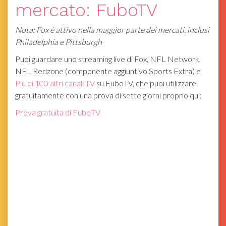
mercato: FuboTV
Nota: Fox è attivo nella maggior parte dei mercati, inclusi
Philadelphia e Pittsburgh
Puoi guardare uno streaming live di Fox, NFL Network,
NFL Redzone (componente aggiuntivo Sports Extra) e
Più di 100 altri canali TV
su FuboTV, che puoi utilizzare
gratuitamente con una prova di sette giorni proprio qui:
Prova gratuita di FuboTV