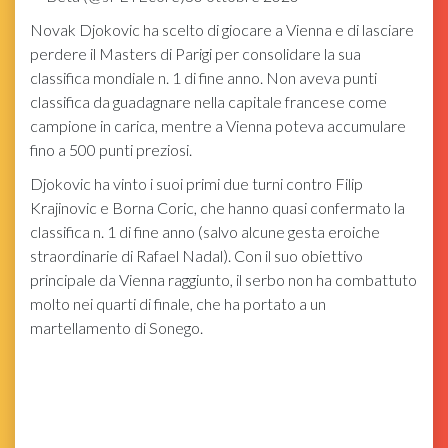
Novak Djokovic ha scelto di giocare a Vienna e di lasciare
perdere il Masters di Parigi per consolidare la sua
classifica mondiale n. 1 di fine anno. Non aveva punti
classifica da guadagnare nella capitale francese come
campione in carica, mentre a Vienna poteva accumulare
fino a 500 punti preziosi.
Djokovic ha vinto i suoi primi due turni contro Filip
Krajinovic e Borna Coric, che hanno quasi confermato la
classifica n. 1 di fine anno (salvo alcune gesta eroiche
straordinarie di Rafael Nadal). Con il suo obiettivo
principale da Vienna raggiunto, il serbo non ha combattuto
molto nei quarti di finale, che ha portato a un
martellamento di Sonego.