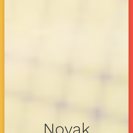
Novak