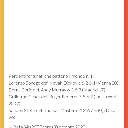
Perdenti fortunati che battono il mondo n. 1:
Lorenzo Sonego def. Novak Djokovic 6-2 6-1 (Vienna 20)
Borna Coric def. Andy Murray 6-3 6-3 (Madrid 17)
Guillermo Canas def. Roger Federer 7-5 6-2 (Indian Wells
2007)
Sandon Stolle def. Thomas Muster 6-1 3-6 7-6 (0) (Dubai
96)
— Beta (@sPETEcore)30 ottobre 2020