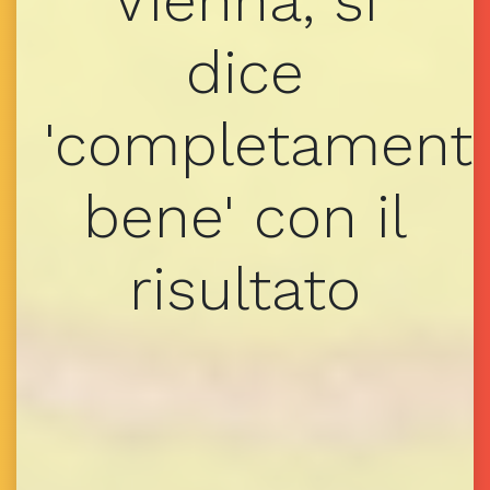
Vienna, si
dice
'completament
bene' con il
risultato