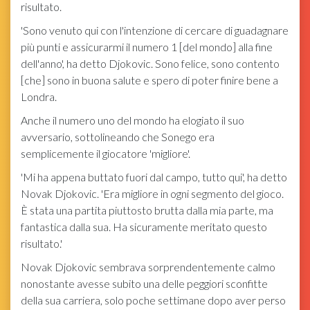
risultato.
'Sono venuto qui con l'intenzione di cercare di guadagnare
più punti e assicurarmi il numero 1 [del mondo] alla fine
dell'anno', ha detto Djokovic. Sono felice, sono contento
[che] sono in buona salute e spero di poter finire bene a
Londra.
Anche il numero uno del mondo ha elogiato il suo
avversario, sottolineando che Sonego era
semplicemente il giocatore 'migliore'.
'Mi ha appena buttato fuori dal campo, tutto qui', ha detto
Novak Djokovic. 'Era migliore in ogni segmento del gioco.
È stata una partita piuttosto brutta dalla mia parte, ma
fantastica dalla sua. Ha sicuramente meritato questo
risultato.'
Novak Djokovic sembrava sorprendentemente calmo
nonostante avesse subito una delle peggiori sconfitte
della sua carriera, solo poche settimane dopo aver perso