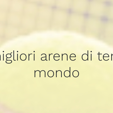
igliori arene di te
mondo