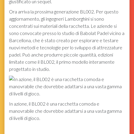
giustificato un sequel.
Ora arriva la prossima generazione BL002. Per questo
aggiornamento, gli ingegneri Lamborghini si sono
concentrati sui materiali della racchetta. Le aziende si
sono convocate presso lo studio di Babolat Padel vicino a
Barcellona, ​​che è stato creato per esplorare e testare
nuovi metodi e tecnologie per lo sviluppo di attrezzature
padel. Può anche produrre piccole quantità, edizioni
limitate come il BL002, il primo modello interamente
progettato in studio.
In azione, il BL002 è una racchetta comoda e
manovrabile che dovrebbe adattarsi a una vasta gamma
di livelli di gioco.