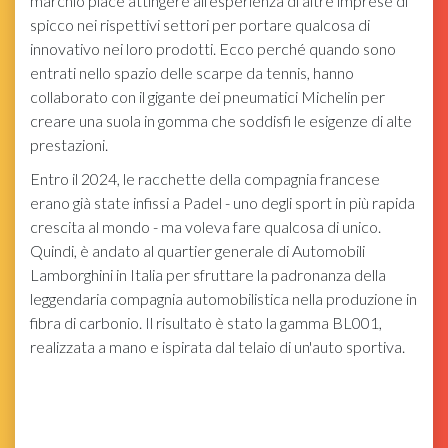
marchio piace attingere all'esperienza di altre imprese di
spicco nei rispettivi settori per portare qualcosa di
innovativo nei loro prodotti. Ecco perché quando sono
entrati nello spazio delle scarpe da tennis, hanno
collaborato con il gigante dei pneumatici Michelin per
creare una suola in gomma che soddisfi le esigenze di alte
prestazioni.
Entro il 2024, le racchette della compagnia francese
erano già state infissi a Padel - uno degli sport in più rapida
crescita al mondo - ma voleva fare qualcosa di unico.
Quindi, è andato al quartier generale di Automobili
Lamborghini in Italia per sfruttare la padronanza della
leggendaria compagnia automobilistica nella produzione in
fibra di carbonio. Il risultato è stato la gamma BL001,
realizzata a mano e ispirata dal telaio di un'auto sportiva.