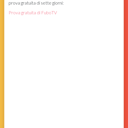
prova gratuita di sette giorni:
Prova gratuita di FuboTV