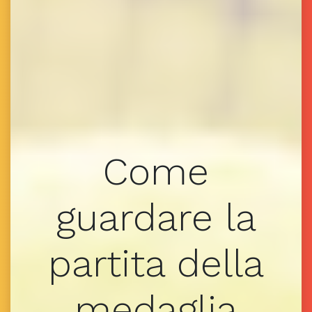
Come
guardare la
partita della
medaglia