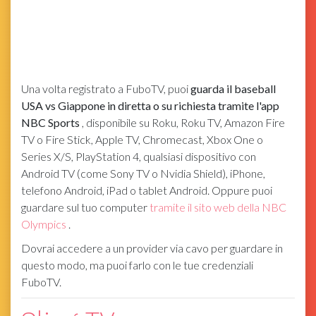
Una volta registrato a FuboTV, puoi
guarda il baseball
USA vs Giappone in diretta o su richiesta tramite l'app
NBC Sports
, disponibile su Roku, Roku TV, Amazon Fire
TV o Fire Stick, Apple TV, Chromecast, Xbox One o
Series X/S, PlayStation 4, qualsiasi dispositivo con
Android TV (come Sony TV o Nvidia Shield), iPhone,
telefono Android, iPad o tablet Android. Oppure puoi
guardare sul tuo computer
tramite il sito web della NBC
Olympics
.
Dovrai accedere a un provider via cavo per guardare in
questo modo, ma puoi farlo con le tue credenziali
FuboTV.