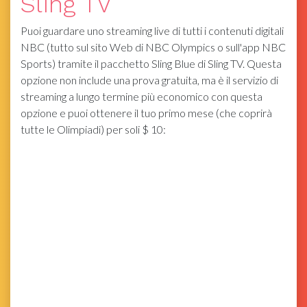
Sling TV
Puoi guardare uno streaming live di tutti i contenuti digitali
NBC (tutto sul sito Web di NBC Olympics o sull'app NBC
Sports) tramite il pacchetto Sling Blue di Sling TV. Questa
opzione non include una prova gratuita, ma è il servizio di
streaming a lungo termine più economico con questa
opzione e puoi ottenere il tuo primo mese (che coprirà
tutte le Olimpiadi) per soli $ 10: