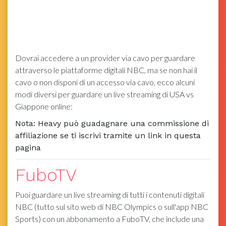
Dovrai accedere a un provider via cavo per guardare
attraverso le piattaforme digitali NBC, ma se non hai il
cavo o non disponi di un accesso via cavo, ecco alcuni
modi diversi per guardare un live streaming di USA vs
Giappone online:
Nota: Heavy può guadagnare una commissione di
affiliazione se ti iscrivi tramite un link in questa
pagina
FuboTV
Puoi guardare un live streaming di tutti i contenuti digitali
NBC (tutto sul sito web di NBC Olympics o sull'app NBC
Sports) con un abbonamento a FuboTV, che include una