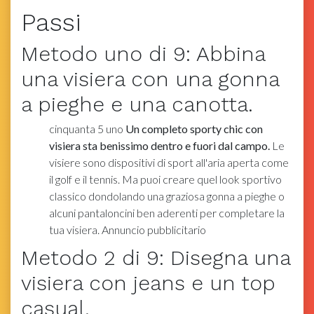
Passi
Metodo
uno
di 9:
Abbina
una visiera con una gonna
a pieghe e una canotta.
cinquanta
5
uno
Un completo sporty chic con
visiera sta benissimo dentro e fuori dal campo.
Le
visiere sono dispositivi di sport all'aria aperta come
il golf e il tennis. Ma puoi creare quel look sportivo
classico dondolando una graziosa gonna a pieghe o
alcuni pantaloncini ben aderenti per completare la
tua visiera. Annuncio pubblicitario
Metodo
2
di 9:
Disegna una
visiera con jeans e un top
casual.