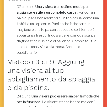
37
uno
uno
Una visiera è un ottimo modo per
aggiungere stile a un completo casual.
Vai con un
paio di jeans ben aderenti e un top casual come una
t-shirt o un top corto. Puoi anche indossare un
maglione o una felpa con cappuccio se il tempo è
abbastanza fresco. Indossa delle comode scarpe
da ginnastica o un paio di ballerine. Completa il tuo
look con una visiera alla moda. Annuncio
pubblicitario
Metodo
3
di 9:
Aggiungi
una visiera al tuo
abbigliamento da spiaggia
o da piscina.
24
6
uno
Una visiera può essere sia per la moda che
per la funzione.
Le visiere stanno benissimo con i