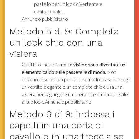
pastello per un look divertente e
confortevole.
Annuncio pubblicitario
Metodo
5
di 9:
Completa
un look chic con una
visiera.
Quattro cinque
4
uno
Le visiere sono diventate un
elemento caldo sulle passerelle di moda.
Non
devono essere solo per abiti comodi o casual. Scegli
un vestito elegante o un completo chic e usa una
visiera per aggiungere un ulteriore elemento di stile
al tuo look. Annuncio pubblicitario
Metodo
6
di 9:
Indossa i
capelli in una coda di
cavallo o in una treccia se