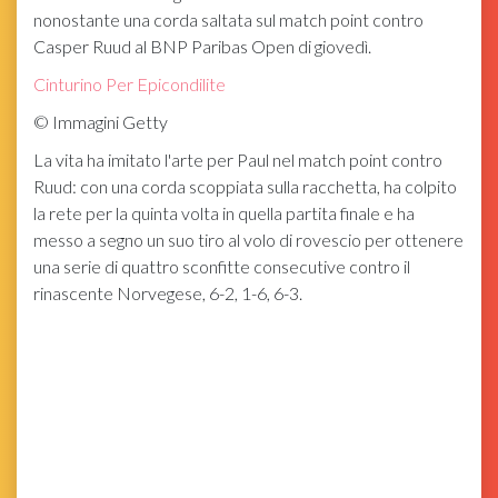
nonostante una corda saltata sul match point contro
Casper Ruud al BNP Paribas Open di giovedì.
Cinturino Per Epicondilite
©
Immagini Getty
La vita ha imitato l'arte per Paul nel match point contro
Ruud: con una corda scoppiata sulla racchetta, ha colpito
la rete per la quinta volta in quella partita finale e ha
messo a segno un suo tiro al volo di rovescio per ottenere
una serie di quattro sconfitte consecutive contro il
rinascente Norvegese, 6-2, 1-6, 6-3.