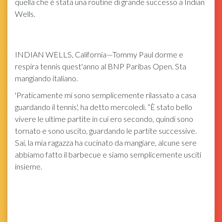
quella che è stata una routine di grande successo a Indian
Wells.
INDIAN WELLS, California—Tommy Paul dorme e
respira tennis quest'anno al BNP Paribas Open. Sta
mangiando italiano.
'Praticamente mi sono semplicemente rilassato a casa
guardando il tennis', ha detto mercoledì. “È stato bello
vivere le ultime partite in cui ero secondo, quindi sono
tornato e sono uscito, guardando le partite successive.
Sai, la mia ragazza ha cucinato da mangiare, alcune sere
abbiamo fatto il barbecue e siamo semplicemente usciti
insieme.