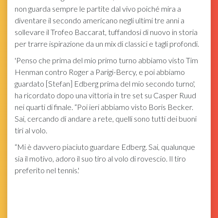
non guarda sempre le partite dal vivo poiché mira a
diventare il secondo americano negli ultimi tre anni a
sollevare il Trofeo Baccarat, tuffandosi di nuovo in storia
per trarre ispirazione da un mix di classici e tagli profondi.
'Penso che prima del mio primo turno abbiamo visto Tim
Henman contro Roger a Parigi-Bercy, e poi abbiamo
guardato [Stefan] Edberg prima del mio secondo turno',
ha ricordato dopo una vittoria in tre set su Casper Ruud
nei quarti di finale. “Poi ieri abbiamo visto Boris Becker.
Sai, cercando di andare a rete, quelli sono tutti dei buoni
tiri al volo.
“Mi è davvero piaciuto guardare Edberg. Sai, qualunque
sia il motivo, adoro il suo tiro al volo di rovescio. Il tiro
preferito nel tennis.'