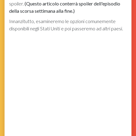
spoiler.
(Questo articolo conterrà spoiler dell'episodio
della scorsa settimana alla fine.)
Innanzitutto, esamineremo le opzioni comunemente
disponibili negli Stati Uniti e poi passeremo ad altri paesi.