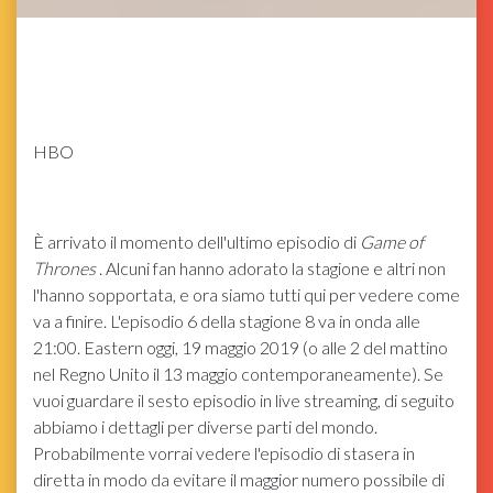
HBO
È arrivato il momento dell'ultimo episodio di
Game of
Thrones
. Alcuni fan hanno adorato la stagione e altri non
l'hanno sopportata, e ora siamo tutti qui per vedere come
va a finire. L'episodio 6 della stagione 8 va in onda alle
21:00. Eastern oggi, 19 maggio 2019 (o alle 2 del mattino
nel Regno Unito il 13 maggio contemporaneamente). Se
vuoi guardare il sesto episodio in live streaming, di seguito
abbiamo i dettagli per diverse parti del mondo.
Probabilmente vorrai vedere l'episodio di stasera in
diretta in modo da evitare il maggior numero possibile di