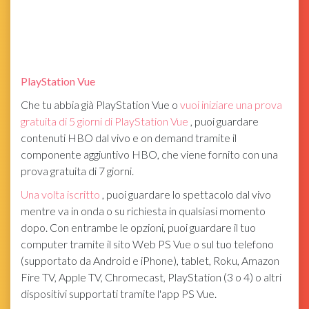
PlayStation Vue
Che tu abbia già PlayStation Vue o
vuoi iniziare una prova
gratuita di 5 giorni di PlayStation Vue
, puoi guardare
contenuti HBO dal vivo e on demand tramite il
componente aggiuntivo HBO, che viene fornito con una
prova gratuita di 7 giorni.
Una volta iscritto
, puoi guardare lo spettacolo dal vivo
mentre va in onda o su richiesta in qualsiasi momento
dopo. Con entrambe le opzioni, puoi guardare il tuo
computer tramite il sito Web PS Vue o sul tuo telefono
(supportato da Android e iPhone), tablet, Roku, Amazon
Fire TV, Apple TV, Chromecast, PlayStation (3 o 4) o altri
dispositivi supportati tramite l'app PS Vue.