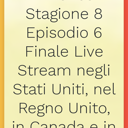
Stagione 8
Episodio 6
Finale Live
Stream negli
Stati Uniti, nel
Regno Unito,
in Canada e in