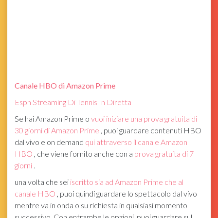
Canale HBO di Amazon Prime
Espn Streaming Di Tennis In Diretta
Se hai Amazon Prime o
vuoi iniziare una prova gratuita di
30 giorni di Amazon Prime
, puoi guardare contenuti HBO
dal vivo e on demand
qui attraverso il canale Amazon
HBO
, che viene fornito anche con a
prova gratuita di 7
giorni
.
una volta che sei
iscritto sia ad Amazon Prime che al
canale HBO
, puoi quindi guardare lo spettacolo dal vivo
mentre va in onda o su richiesta in qualsiasi momento
successivo. Con entrambe le opzioni, puoi guardare sul