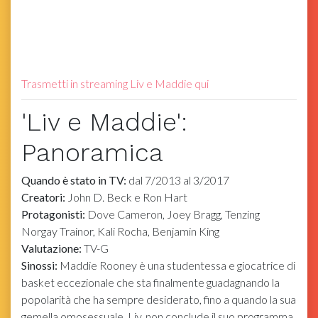
Trasmetti in streaming Liv e Maddie qui
'Liv e Maddie':
Panoramica
Quando è stato in TV:
dal 7/2013 al 3/2017
Creatori:
John D. Beck e Ron Hart
Protagonisti:
Dove Cameron, Joey Bragg, Tenzing
Norgay Trainor, Kali Rocha, Benjamin King
Valutazione:
TV-G
Sinossi:
Maddie Rooney è una studentessa e giocatrice di
basket eccezionale che sta finalmente guadagnando la
popolarità che ha sempre desiderato, fino a quando la sua
gemella omosessuale, Liv, non conclude il suo programma