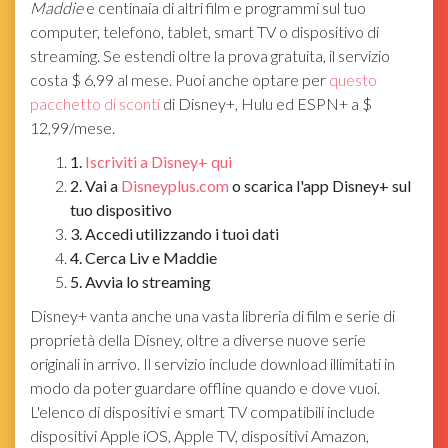
Maddie
e centinaia di altri film e programmi sul tuo
computer, telefono, tablet, smart TV o dispositivo di
streaming. Se estendi oltre la prova gratuita, il servizio
costa $ 6,99 al mese. Puoi anche optare per
questo
pacchetto di sconti
di Disney+, Hulu ed ESPN+ a $
12,99/mese.
1.
Iscriviti a Disney+ qui
2. Vai a
Disneyplus.com
o scarica l'app Disney+ sul
tuo dispositivo
3. Accedi utilizzando i tuoi dati
4. Cerca Liv e Maddie
5. Avvia lo streaming
Disney+ vanta anche una vasta libreria di film e serie di
proprietà della Disney, oltre a diverse nuove serie
originali in arrivo. Il servizio include download illimitati in
modo da poter guardare offline quando e dove vuoi.
L'elenco di dispositivi e smart TV compatibili include
dispositivi Apple iOS, Apple TV, dispositivi Amazon,