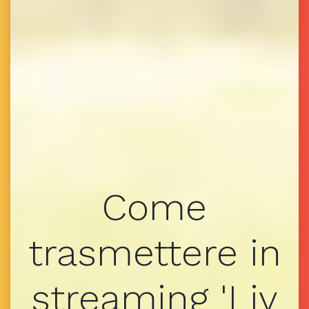
Come
trasmettere in
streaming 'Liv