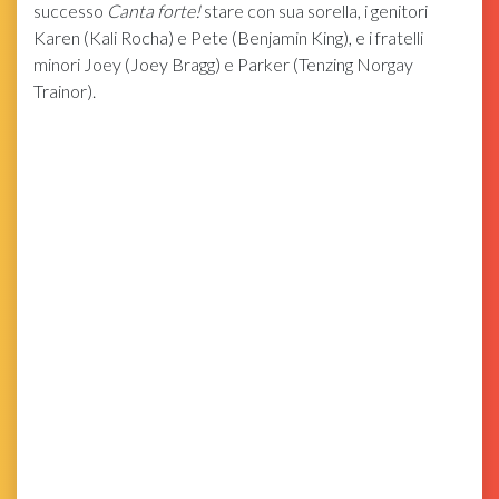
successo
Canta forte!
stare con sua sorella, i genitori
Karen (Kali Rocha) e Pete (Benjamin King), e i fratelli
minori Joey (Joey Bragg) e Parker (Tenzing Norgay
Trainor).