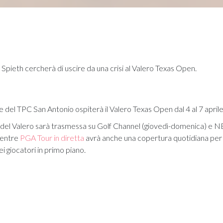
Spieth cercherà di uscire da una crisi al Valero Texas Open.
 del TPC San Antonio ospiterà il Valero Texas Open dal 4 al 7 aprile
del Valero sarà trasmessa su Golf Channel (giovedì-domenica) e N
mentre
PGA Tour in diretta
avrà anche una copertura quotidiana per t
ei giocatori in primo piano.