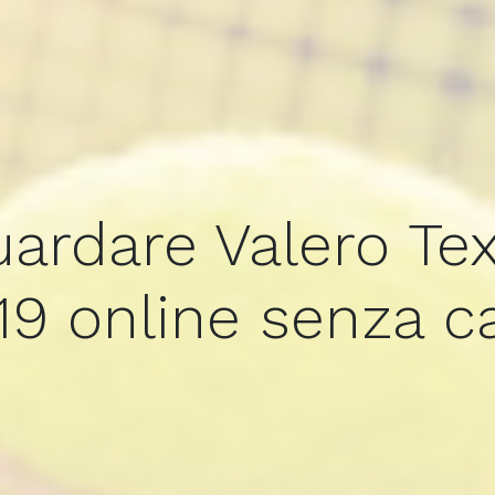
ardare Valero Te
19 online senza c