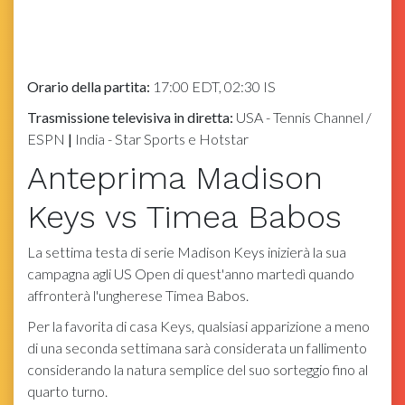
Orario della partita:
17:00 EDT, 02:30 IS
Trasmissione televisiva in diretta:
USA - Tennis Channel /
ESPN
|
India - Star Sports e Hotstar
Anteprima Madison
Keys vs Timea Babos
La settima testa di serie Madison Keys inizierà la sua
campagna agli US Open di quest'anno martedì quando
affronterà l'ungherese Timea Babos.
Per la favorita di casa Keys, qualsiasi apparizione a meno
di una seconda settimana sarà considerata un fallimento
considerando la natura semplice del suo sorteggio fino al
quarto turno.