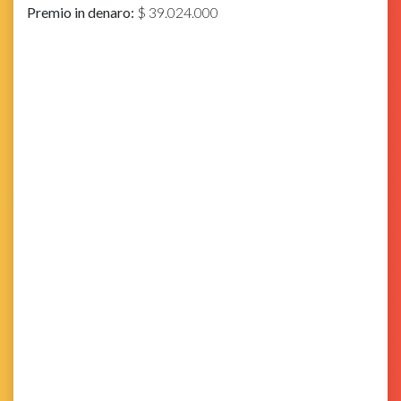
Premio in denaro:
$ 39.024.000