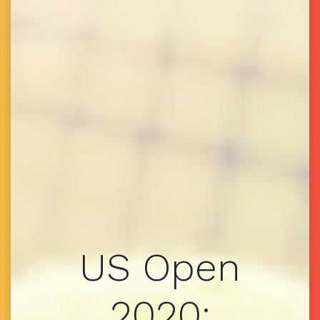
US Open
2020: