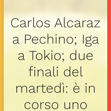
Carlos Alcaraz
a Pechino; Iga
a Tokio; due
finali del
martedì: è in
corso uno