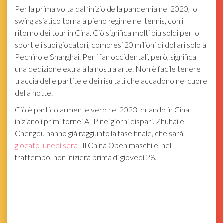
Per la prima volta dall’inizio della pandemia nel 2020, lo
swing asiatico torna a pieno regime nel tennis, con il
ritorno dei tour in Cina. Ciò significa molti più soldi per lo
sport e i suoi giocatori, compresi 20 milioni di dollari solo a
Pechino e Shanghai. Per i fan occidentali, però, significa
una dedizione extra alla nostra arte. Non è facile tenere
traccia delle partite e dei risultati che accadono nel cuore
della notte.
Ciò è particolarmente vero nel 2023, quando in Cina
iniziano i primi tornei ATP nei giorni dispari. Zhuhai e
Chengdu hanno già raggiunto la fase finale, che sarà
giocato lunedì sera
. Il China Open maschile, nel
frattempo, non inizierà prima di giovedì 28.