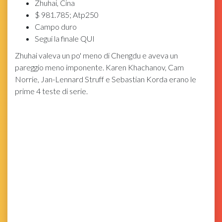
Zhuhai, Cina
$ 981.785; Atp250
Campo duro
Segui la finale QUI
Zhuhai valeva un po' meno di Chengdu e aveva un
pareggio meno imponente. Karen Khachanov, Cam
Norrie, Jan-Lennard Struff e Sebastian Korda erano le
prime 4 teste di serie.