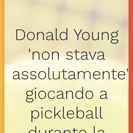
Donald Young
'non stava
assolutamente'
giocando a
pickleball
durante la