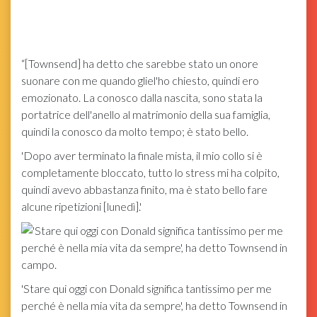
“[Townsend] ha detto che sarebbe stato un onore
suonare con me quando gliel'ho chiesto, quindi ero
emozionato. La conosco dalla nascita, sono stata la
portatrice dell'anello al matrimonio della sua famiglia,
quindi la conosco da molto tempo; è stato bello.
'Dopo aver terminato la finale mista, il mio collo si è
completamente bloccato, tutto lo stress mi ha colpito,
quindi avevo abbastanza finito, ma è stato bello fare
alcune ripetizioni [lunedì].'
'Stare qui oggi con Donald significa tantissimo per me
perché è nella mia vita da sempre', ha detto Townsend in