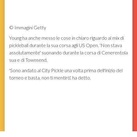
©
Immagini Getty
Young ha anche messo le cose in chiaro riguardo al mix di
pickleball durante la sua corsa agli US Open. 'Non stava
assolutamente' suonando durante la corsa di Cenerentola
sua e di Townsend.
'Sono andato al City Pickle una volta prima dell'inizio del
torneo e basta, non ti mentirò', ha detto.