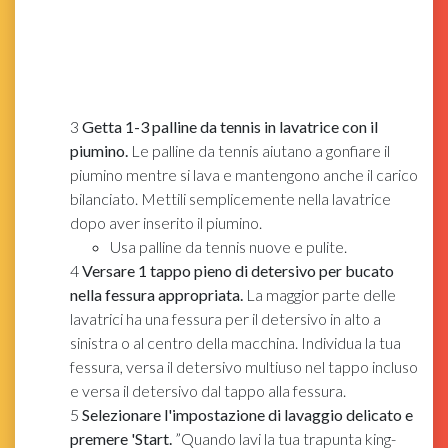
3
Getta 1-3 palline da tennis in lavatrice con il
piumino.
Le palline da tennis aiutano a gonfiare il
piumino mentre si lava e mantengono anche il carico
bilanciato. Mettili semplicemente nella lavatrice
dopo aver inserito il piumino.
Usa palline da tennis nuove e pulite.
4
Versare 1 tappo pieno di detersivo per bucato
nella fessura appropriata.
La maggior parte delle
lavatrici ha una fessura per il detersivo in alto a
sinistra o al centro della macchina. Individua la tua
fessura, versa il detersivo multiuso nel tappo incluso
e versa il detersivo dal tappo alla fessura.
5
Selezionare l'impostazione di lavaggio delicato e
premere 'Start.
”Quando lavi la tua trapunta king-