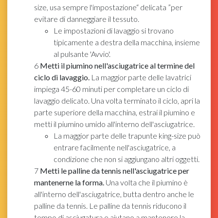
size, usa sempre l'impostazione“ delicata ”per
evitare di danneggiare il tessuto.
Le impostazioni di lavaggio si trovano
tipicamente a destra della macchina, insieme
al pulsante 'Avvio'.
6
Metti il ​​piumino nell'asciugatrice al termine del
ciclo di lavaggio.
La maggior parte delle lavatrici
impiega 45-60 minuti per completare un ciclo di
lavaggio delicato. Una volta terminato il ciclo, apri la
parte superiore della macchina, estrai il piumino e
metti il ​​piumino umido all'interno dell'asciugatrice.
La maggior parte delle trapunte king-size può
entrare facilmente nell'asciugatrice, a
condizione che non si aggiungano altri oggetti.
7
Metti le palline da tennis nell'asciugatrice per
mantenerne la forma.
Una volta che il piumino è
all'interno dell'asciugatrice, butta dentro anche le
palline da tennis. Le palline da tennis riducono il
tempo di asciugatura e aiutano a mantenere la