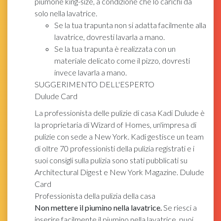
piumone king-size, a condizione che lo carichi da
solo nella lavatrice.
Se la tua trapunta non si adatta facilmente alla
lavatrice, dovresti lavarla a mano.
Se la tua trapunta è realizzata con un
materiale delicato come il pizzo, dovresti
invece lavarla a mano.
SUGGERIMENTO DELL'ESPERTO
Dulude Card
La professionista delle pulizie di casa Kadi Dulude è
la proprietaria di Wizard of Homes, un'impresa di
pulizie con sede a New York. Kadi gestisce un team
di oltre 70 professionisti della pulizia registrati e i
suoi consigli sulla pulizia sono stati pubblicati su
Architectural Digest e New York Magazine.
Dulude
Card
Professionista della pulizia della casa
Non mettere il piumino nella lavatrice.
Se riesci a
inserire facilmente il piumino nella lavatrice, puoi