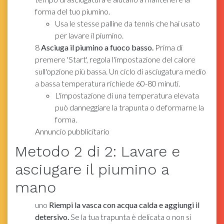
forma del tuo piumino.
Usa le stesse palline da tennis che hai usato
per lavare il piumino.
8
Asciuga il piumino a fuoco basso.
Prima di
premere 'Start', regola l'impostazione del calore
sull'opzione più bassa. Un ciclo di asciugatura medio
a bassa temperatura richiede 60-80 minuti.
L'impostazione di una temperatura elevata
può danneggiare la trapunta o deformarne la
forma.
Annuncio pubblicitario
Metodo
2
di 2:
Lavare e
asciugare il piumino a
mano
uno
Riempi la vasca con acqua calda e aggiungi il
detersivo.
Se la tua trapunta è delicata o non si