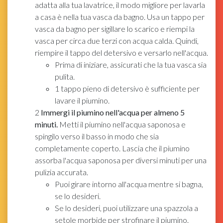
adatta alla tua lavatrice, il modo migliore per lavarla
a casa è nella tua vasca da bagno. Usa un tappo per
vasca da bagno per sigillare lo scarico e riempi la
vasca per circa due terzi con acqua calda. Quindi,
riempire il tappo del detersivo e versarlo nell'acqua.
Prima di iniziare, assicurati che la tua vasca sia
pulita.
1 tappo pieno di detersivo è sufficiente per
lavare il piumino.
2
Immergi il piumino nell'acqua per almeno 5
minuti.
Metti il ​​piumino nell'acqua saponosa e
spingilo verso il basso in modo che sia
completamente coperto. Lascia che il piumino
assorba l'acqua saponosa per diversi minuti per una
pulizia accurata.
Puoi girare intorno all'acqua mentre si bagna,
se lo desideri.
Se lo desideri, puoi utilizzare una spazzola a
setole morbide per strofinare il piumino.