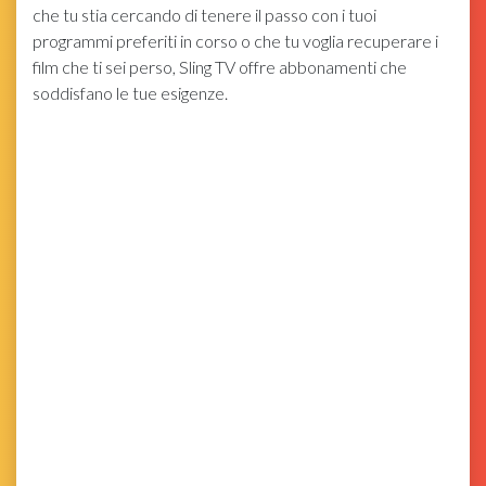
che tu stia cercando di tenere il passo con i tuoi
programmi preferiti in corso o che tu voglia recuperare i
film che ti sei perso, Sling TV offre abbonamenti che
soddisfano le tue esigenze.