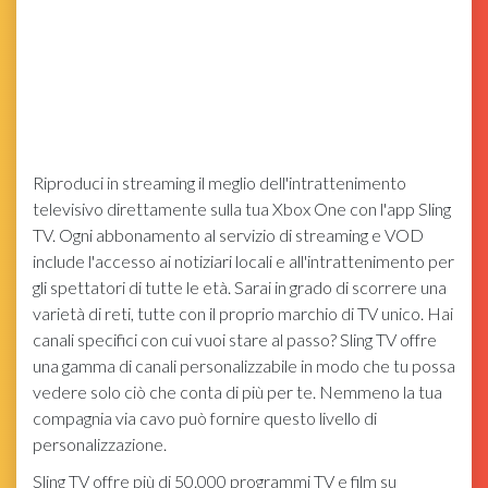
Riproduci in streaming il meglio dell'intrattenimento
televisivo direttamente sulla tua Xbox One con l'app Sling
TV. Ogni abbonamento al servizio di streaming e VOD
include l'accesso ai notiziari locali e all'intrattenimento per
gli spettatori di tutte le età. Sarai in grado di scorrere una
varietà di reti, tutte con il proprio marchio di TV unico. Hai
canali specifici con cui vuoi stare al passo? Sling TV offre
una gamma di canali personalizzabile in modo che tu possa
vedere solo ciò che conta di più per te. Nemmeno la tua
compagnia via cavo può fornire questo livello di
personalizzazione.
Sling TV offre più di 50.000 programmi TV e film su