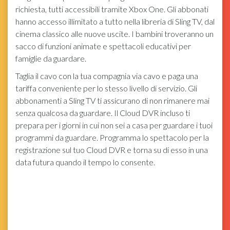
richiesta, tutti accessibili tramite Xbox One. Gli abbonati
hanno accesso illimitato a tutto nella libreria di Sling TV, dal
cinema classico alle nuove uscite. I bambini troveranno un
sacco di funzioni animate e spettacoli educativi per
famiglie da guardare.
Taglia il cavo con la tua compagnia via cavo e paga una
tariffa conveniente per lo stesso livello di servizio. Gli
abbonamenti a Sling TV ti assicurano di non rimanere mai
senza qualcosa da guardare. Il Cloud DVR incluso ti
prepara per i giorni in cui non sei a casa per guardare i tuoi
programmi da guardare. Programma lo spettacolo per la
registrazione sul tuo Cloud DVR e torna su di esso in una
data futura quando il tempo lo consente.