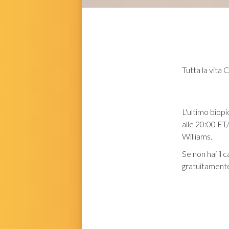
Tutta la vita
Ci
L'ultimo biopi
alle 20:00 E
Williams.
Se non hai il
gratuitamente