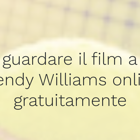
uardare il film a 
ndy Williams onl
gratuitamente