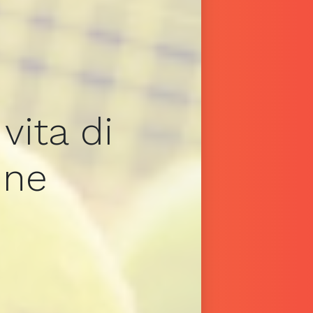
vita di
ine