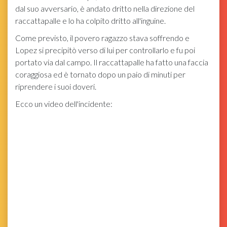
dal suo avversario, è andato dritto nella direzione del
raccattapalle e lo ha colpito dritto all'inguine.
Come previsto, il povero ragazzo stava soffrendo e
Lopez si precipitò verso di lui per controllarlo e fu poi
portato via dal campo. Il raccattapalle ha fatto una faccia
coraggiosa ed è tornato dopo un paio di minuti per
riprendere i suoi doveri.
Ecco un video dell'incidente: