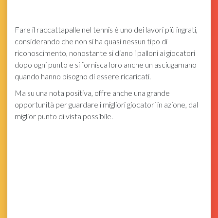
Fare il raccattapalle nel tennis è uno dei lavori più ingrati,
considerando che non si ha quasi nessun tipo di
riconoscimento, nonostante si diano i palloni ai giocatori
dopo ogni punto e si fornisca loro anche un asciugamano
quando hanno bisogno di essere ricaricati.
Ma su una nota positiva, offre anche una grande
opportunità per guardare i migliori giocatori in azione, dal
miglior punto di vista possibile.