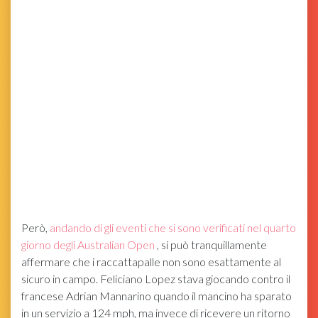
Però,
andando
di
gli eventi che si sono verificati nel quarto
giorno degli Australian Open
, si può tranquillamente
affermare che i raccattapalle non sono esattamente al
sicuro in campo. Feliciano Lopez stava giocando contro il
francese Adrian Mannarino quando il mancino ha sparato
in un servizio a 124 mph, ma invece di ricevere un ritorno