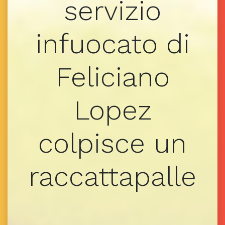
servizio
infuocato di
Feliciano
Lopez
colpisce un
raccattapalle