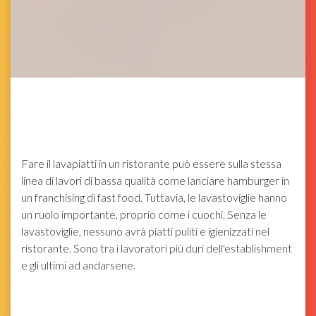
Fare il lavapiatti in un ristorante può essere sulla stessa
linea di lavori di bassa qualità come lanciare hamburger in
un franchising di fast food. Tuttavia, le lavastoviglie hanno
un ruolo importante, proprio come i cuochi. Senza le
lavastoviglie, nessuno avrà piatti puliti e igienizzati nel
ristorante. Sono tra i lavoratori più duri dell'establishment
e gli ultimi ad andarsene.