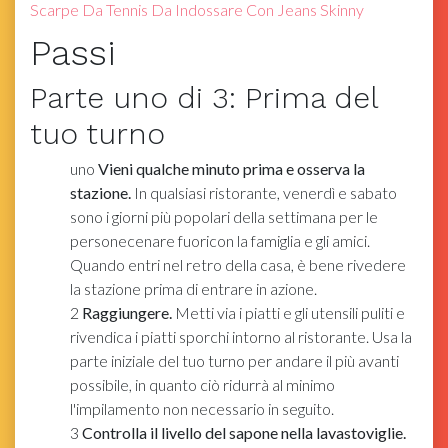
Scarpe Da Tennis Da Indossare Con Jeans Skinny
Passi
Parte
uno
di 3:
Prima del
tuo turno
uno
Vieni qualche minuto prima e osserva la
stazione.
In qualsiasi ristorante, venerdì e sabato
sono i giorni più popolari della settimana per le
personecenare fuoricon la famiglia e gli amici.
Quando entri nel retro della casa, è bene rivedere
la stazione prima di entrare in azione.
2
Raggiungere.
Metti via i piatti e gli utensili puliti e
rivendica i piatti sporchi intorno al ristorante. Usa la
parte iniziale del tuo turno per andare il più avanti
possibile, in quanto ciò ridurrà al minimo
l'impilamento non necessario in seguito.
3
Controlla il livello del sapone nella lavastoviglie.