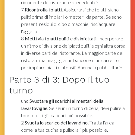
rimanente del ristorante precedente?
7
Ricontrolla i piatti.
Assicurarsi che i piatti siano
puliti prima di impilarli o metterli da parte. Se sono
presenti residui di cibo o macchie, risciacquare
l'oggetto.
8
Metti via i piatti puliti e disinfettati.
Incorporare
un ritmo di divisione dei piatti puliti a ogni altra corsa
in diverse parti del ristorante. La maggior parte dei
ristoranti ha una griglia, un bancone o un carretto
per impilare piatti e utensili. Annuncio pubblicitario
Parte
3
di 3:
Dopo il tuo
turno
uno
Svuotare gli scarichi alimentari della
lavastoviglie.
Se sei in un turno di cena, devi pulire a
fondo tutti gli scarichi il più possibile.
2
Svuota lo scarico del lavandino.
Tratta l'area
come la tua cucina e puliscila il più possibile.