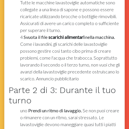
Tutte le macchine lavastoviglie automatiche sono
collegate a una linea di sapone e possono essere
ricaricate utilizzando brocche o bottiglie rimovibili.
Assicurati di avere un carico completo o sufficiente
per superare il turno.
4
Svuota il file
scarichi alimentari
nella macchina.
Come i lavandini, gli scarichi delle lavastoviglie
possono gestire così tanto cibo prima di creare
problemi, come l'acqua che trabocca. Soprattutto
lavorando il secondo o il terzo turno, non vuoi che gli
avanzi della lavastoviglie precedente ostruiscano lo
scarico. Annuncio pubblicitario
Parte
2
di 3:
Durante il tuo
turno
uno
Prendi un ritmo di lavaggio.
Se non puoi creare
o rimanere con un ritmo, sarai stressato. Le
lavastoviglie devono maneggiare quasi tutti i piatti