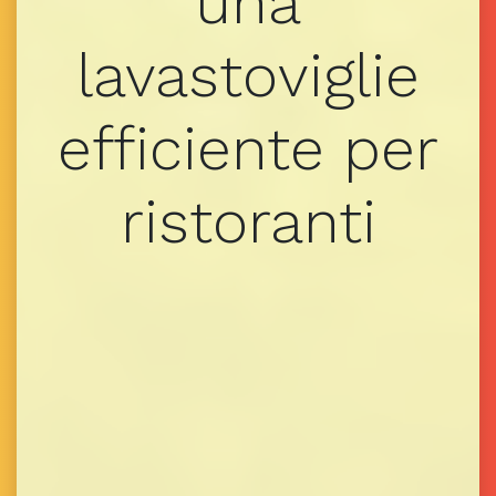
una
lavastoviglie
efficiente per
ristoranti