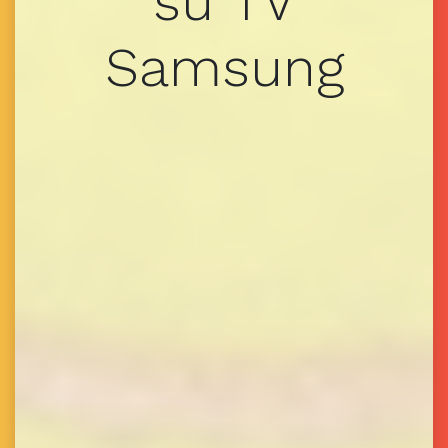
su TV
Samsung