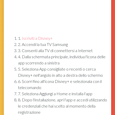
1.
Iscriviti a Disney+
2. Accendi la tua TV Samsung
3. Consenti alla TV di connettersi a Internet
4. Dalla schermata principale, individua l'icona delle
app scorrendo a sinistra
5. Seleziona App consigliate o recenti o cerca
Disney+ nell'angolo in alto a destra dello schermo
6. Scorri fino all'icona Disney+ e selezionala con il
telecomando
7. Seleziona Aggiungi a Home e installa l'app
8. Dopo l'installazione, apri l'app e accedi utilizzando
le credenziali che hai scelto al momento della
registrazione