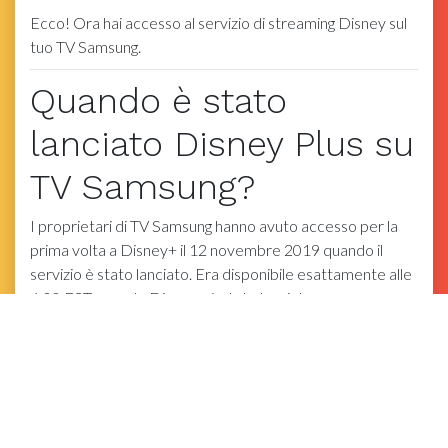
Ecco! Ora hai accesso al servizio di streaming Disney sul
tuo TV Samsung.
Quando è stato
lanciato Disney Plus su
TV Samsung?
I proprietari di TV Samsung hanno avuto accesso per la
prima volta a Disney+ il 12 novembre 2019 quando il
servizio è stato lanciato. Era disponibile esattamente alle
6:00 EST quando Disney+ è stato lanciato.
Playstation Vue Pay Per View
Ora è disponibile in tutto il mondo.