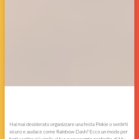
Hai mai desiderato organizzare una festa Pinkie o sentirti
sicuro e audace come Rainbow Dash? Ecco un modo per
farti sentire più simile al tuo personaggio preferito di My