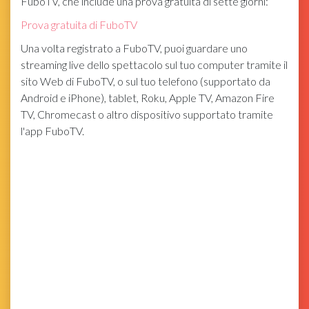
FuboTV, che include una prova gratuita di sette giorni:
Prova gratuita di FuboTV
Una volta registrato a FuboTV, puoi guardare uno
streaming live dello spettacolo sul tuo computer tramite il
sito Web di FuboTV, o sul tuo telefono (supportato da
Android e iPhone), tablet, Roku, Apple TV, Amazon Fire
TV, Chromecast o altro dispositivo supportato tramite
l'app FuboTV.