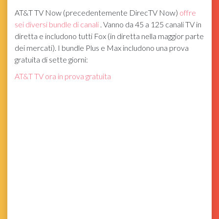
AT&T TV Now (precedentemente DirecTV Now)
offre
sei diversi bundle di canali
. Vanno da 45 a 125 canali TV in
diretta e includono tutti Fox (in diretta nella maggior parte
dei mercati). I bundle Plus e Max includono una prova
gratuita di sette giorni:
AT&T TV ora in prova gratuita