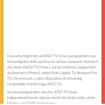
Una volta registrato ad AT&T TV Now, puoi guardare uno
streaming live dello spettacolo sul tuo computer tramite il
sito Web di AT&T TV Now o sul tuo telefono (supportato
da Android e iPhone), tablet Roku, Apple TV, Amazon Fire
TV, Chromecast, o altro dispositivo di streaming
compatibile tramite l'app AT&T TV.
Se non puoi guardare dal vivo, AT&T TV Now,
indipendentemente dal pacchetto di canali scelto, viene
fornito con il DVR cloud incluso.