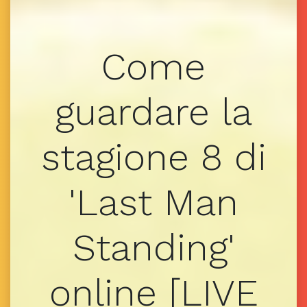
Come
guardare la
stagione 8 di
'Last Man
Standing'
online [LIVE