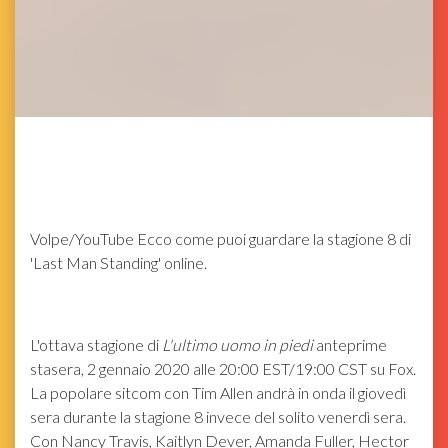
Volpe/YouTube
Ecco come puoi guardare la stagione 8 di
'Last Man Standing' online.
L'ottava stagione di
L'ultimo uomo in piedi
anteprime
stasera, 2 gennaio 2020 alle 20:00 EST/19:00 CST su Fox.
La popolare sitcom con Tim Allen andrà in onda il giovedì
sera durante la stagione 8 invece del solito venerdì sera.
Con Nancy Travis, Kaitlyn Dever, Amanda Fuller, Hector