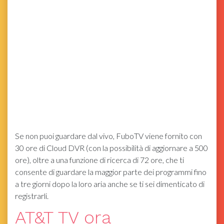
Se non puoi guardare dal vivo, FuboTV viene fornito con
30 ore di Cloud DVR (con la possibilità di aggiornare a 500
ore), oltre a una funzione di ricerca di 72 ore, che ti
consente di guardare la maggior parte dei programmi fino
a tre giorni dopo la loro aria anche se ti sei dimenticato di
registrarli.
AT&T TV ora