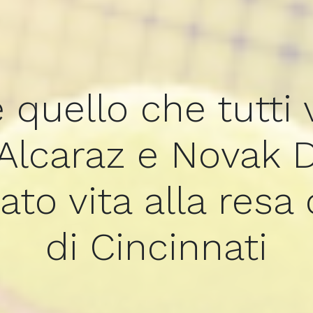
 quello che tutti 
Alcaraz e Novak 
to vita alla resa 
di Cincinnati