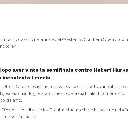
o un altro classico nella finale del Western & Southern Open di dom
incitore?
opo aver vinto la semifinale contro Hubert Hurka
 incontrato i media.
hio—'Questo è ciò che tutti volevano e si aspettavano all'inizio de
jokovic quando gli è stato chiesto della sua finale di domenica con
so ci siamo.'
jokovic non dispiaccia affrontare l'uomo che lo ha battuto nella fi
nque settimane fa.