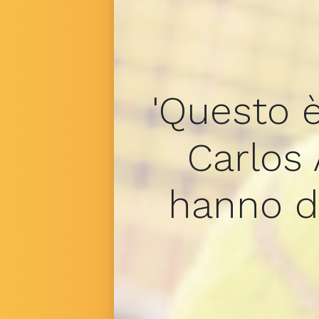
'Questo è
Carlos 
hanno da