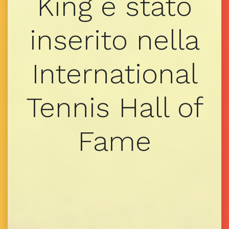
King è stato
inserito nella
International
Tennis Hall of
Fame