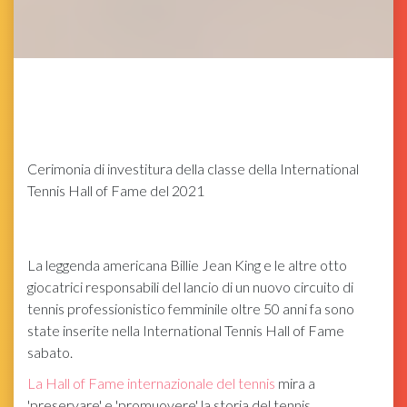
Cerimonia di investitura della classe della International
Tennis Hall of Fame del 2021
La leggenda americana Billie Jean King e le altre otto
giocatrici responsabili del lancio di un nuovo circuito di
tennis professionistico femminile oltre 50 anni fa sono
state inserite nella International Tennis Hall of Fame
sabato.
La Hall of Fame internazionale del tennis
mira a
'preservare' e 'promuovere' la storia del tennis