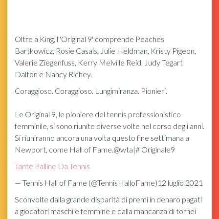
Oltre a King, l''Original 9' comprende Peaches
Bartkowicz, Rosie Casals, Julie Heldman, Kristy Pigeon,
Valerie Ziegenfuss, Kerry Melville Reid, Judy Tegart
Dalton e Nancy Richey.
Coraggioso. Coraggioso. Lungimiranza. Pionieri.
Le Original 9, le pioniere del tennis professionistico
femminile, si sono riunite diverse volte nel corso degli anni.
Si riuniranno ancora una volta questo fine settimana a
Newport, come Hall of Fame.@wta|# Originale9
Tante Palline Da Tennis
— Tennis Hall of Fame (@TennisHalloFame)12 luglio 2021
Sconvolte dalla grande disparità di premi in denaro pagati
a giocatori maschi e femmine e dalla mancanza di tornei