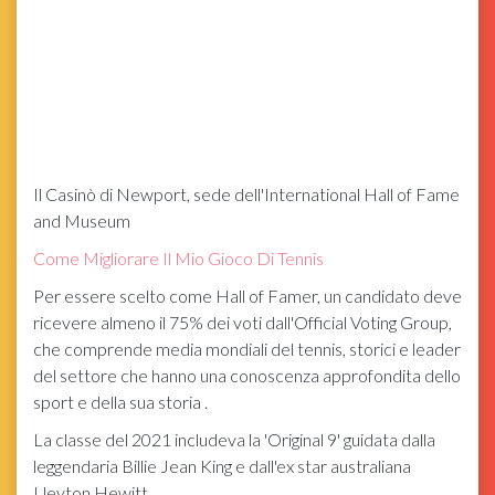
Il Casinò di Newport, sede dell'International Hall of Fame
and Museum
Come Migliorare Il Mio Gioco Di Tennis
Per essere scelto come Hall of Famer, un candidato deve
ricevere almeno il 75% dei voti dall'Official Voting Group,
che comprende media mondiali del tennis, storici e leader
del settore che hanno una conoscenza approfondita dello
sport e della sua storia .
La classe del 2021 includeva la 'Original 9' guidata dalla
leggendaria Billie Jean King e dall'ex star australiana
Lleyton Hewitt.