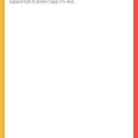
supportati tramite l'app PS Vue.