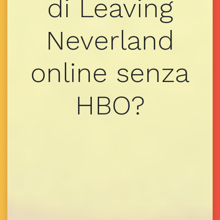
di Leaving
Neverland
online senza
HBO?