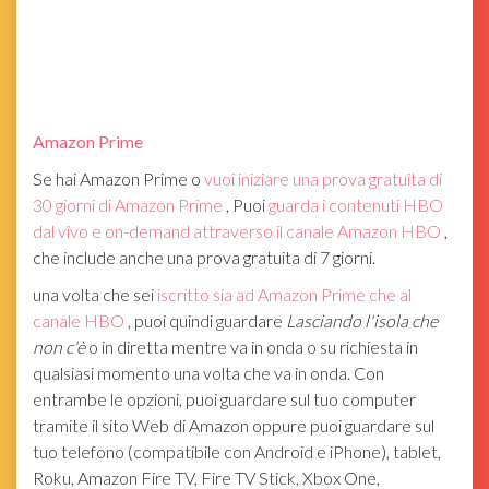
Amazon Prime
Se hai Amazon Prime o
vuoi iniziare una prova gratuita di
30 giorni di Amazon Prime
, Puoi
guarda i contenuti HBO
dal vivo e on-demand attraverso il canale Amazon HBO
,
che include anche una prova gratuita di 7 giorni.
una volta che sei
iscritto sia ad Amazon Prime che al
canale HBO
, puoi quindi guardare
Lasciando l'isola che
non c'è
o in diretta mentre va in onda o su richiesta in
qualsiasi momento una volta che va in onda. Con
entrambe le opzioni, puoi guardare sul tuo computer
tramite il sito Web di Amazon oppure puoi guardare sul
tuo telefono (compatibile con Android e iPhone), tablet,
Roku, Amazon Fire TV, Fire TV Stick, Xbox One,