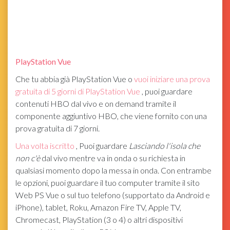
PlayStation Vue
Che tu abbia già PlayStation Vue o
vuoi iniziare una prova
gratuita di 5 giorni di PlayStation Vue
, puoi guardare
contenuti HBO dal vivo e on demand tramite il
componente aggiuntivo HBO, che viene fornito con una
prova gratuita di 7 giorni.
Una volta iscritto
, Puoi guardare
Lasciando l'isola che
non c'è
dal vivo mentre va in onda o su richiesta in
qualsiasi momento dopo la messa in onda. Con entrambe
le opzioni, puoi guardare il tuo computer tramite il sito
Web PS Vue o sul tuo telefono (supportato da Android e
iPhone), tablet, Roku, Amazon Fire TV, Apple TV,
Chromecast, PlayStation (3 o 4) o altri dispositivi