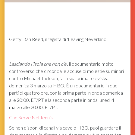
Getty
Dan Reed, il regista di 'Leaving Neverland'
Lasciando l'isola che non c'è
, il documentario molto
controverso che circonda le accuse di molestie su minori
contro Michael Jackson, fa la sua prima televisiva
domenica 3 marzo su HBO. È un documentario in due
parti di quattro ore, con la prima parte in onda domenica
alle 20:00. ET/PT e la seconda parte in onda lunedì 4
marzo alle 20:00. ET/PT.
Che Serve Nel Tennis
Se non disponi di canali via cavo o HBO, puoi guardare il
documentario in diretta o on-demand sul tuo computer,