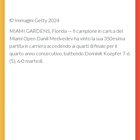
©
Immagini Getty 2024
MIAMI GARDENS, Florida — Il campione in carica del
Miami Open Daniil Medvedev ha vinto la sua 350esima
partita in carriera accedendo ai quarti di finale per il
quarto anno consecutivo, battendo Dominik Koepfer 7-6
(5), 6-0 martedì.