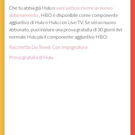
Che tu abbia già Hulu o
vuoi sottoscrivere un nuovo
abbonamento
, HBO è disponibile come componente
aggiuntivo di Hulu o Hulu con Live TV. Se sei un nuovo
abbonato, puoi iniziare una prova gratuita di 30 giorni del
normale Hulu più il componente aggiuntivo HBO:
Racchetta Da Tennis Con Impugnatura
Prova gratuita di Hulu