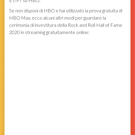
ET/PT su HBO.
Se non disponi di HBO e hai utilizzato la prova gratuita di
HBO Max, ecco alcuni altri modi per guardare la
cerimonia di investitura della Rock and Roll Hall of Fame
2020 in streaming gratuitamente online: